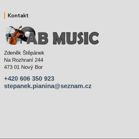
Kontakt
Zdeněk Štěpánek
Na Rozhraní 244
473 01 Nový Bor
+420 606 350 923
stepanek.pianina@seznam.cz