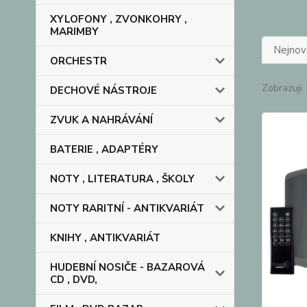
XYLOFONY , ZVONKOHRY ,
MARIMBY
Nejnově
ORCHESTR
Zobrazuji 
DECHOVÉ NÁSTROJE
ZVUK A NAHRÁVÁNÍ
BATERIE , ADAPTÉRY
NOTY , LITERATURA , ŠKOLY
NOTY RARITNÍ - ANTIKVARIÁT
KNIHY , ANTIKVARIÁT
HUDEBNÍ NOSIČE - BAZAROVÁ
CD , DVD,