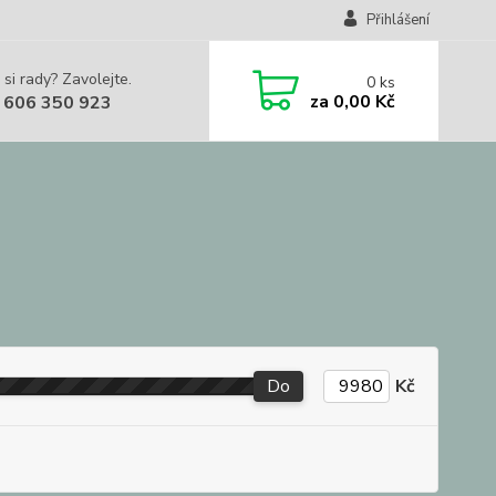
Přihlášení
 si rady? Zavolejte.
0
ks
za
0,00 Kč
 606 350 923
Do
Kč