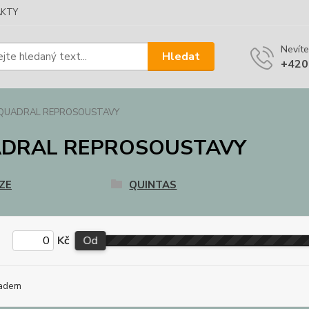
KTY
Nevíte
Hledat
+420
QUADRAL REPROSOUSTAVY
DRAL REPROSOUSTAVY
ZE
QUINTAS
Kč
Od
adem