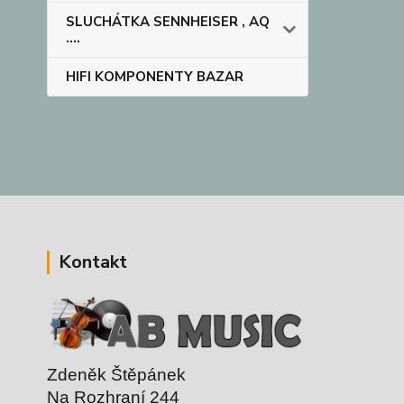
SLUCHÁTKA SENNHEISER , AQ
....
HIFI KOMPONENTY BAZAR
Kontakt
Zdeněk Štěpánek
Na Rozhraní 244