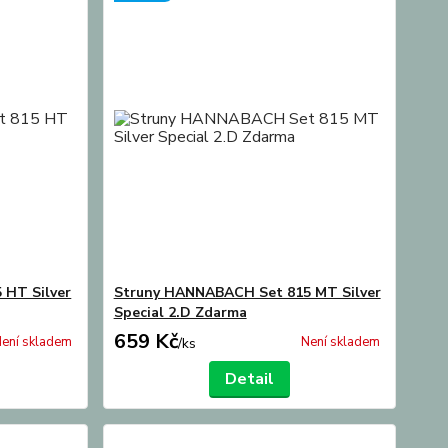
 HT Silver
Struny HANNABACH Set 815 MT Silver
Special 2.D Zdarma
659 Kč
ení skladem
Není skladem
/
ks
Detail