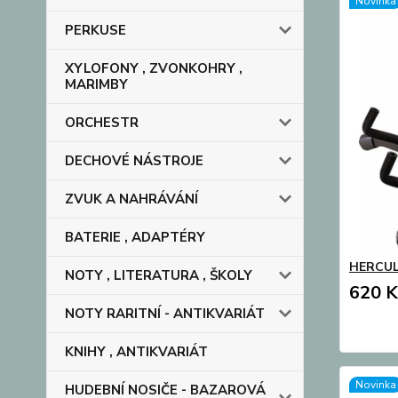
Novinka
PERKUSE
XYLOFONY , ZVONKOHRY ,
MARIMBY
ORCHESTR
DECHOVÉ NÁSTROJE
ZVUK A NAHRÁVÁNÍ
BATERIE , ADAPTÉRY
HERCULE
NOTY , LITERATURA , ŠKOLY
620 K
NOTY RARITNÍ - ANTIKVARIÁT
KNIHY , ANTIKVARIÁT
Novinka
HUDEBNÍ NOSIČE - BAZAROVÁ