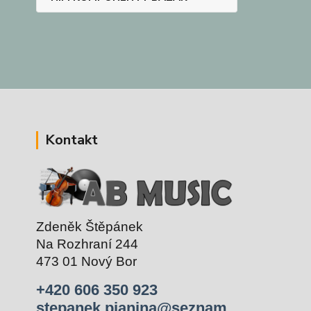
Kontakt
Zdeněk Štěpánek
Na Rozhraní 244
473 01 Nový Bor
+420 606 350 923
stepanek.pianina@seznam.