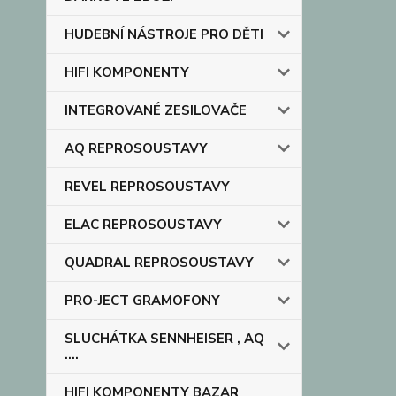
HUDEBNÍ NÁSTROJE PRO DĚTI
HIFI KOMPONENTY
INTEGROVANÉ ZESILOVAČE
AQ REPROSOUSTAVY
REVEL REPROSOUSTAVY
ELAC REPROSOUSTAVY
QUADRAL REPROSOUSTAVY
PRO-JECT GRAMOFONY
SLUCHÁTKA SENNHEISER , AQ
....
HIFI KOMPONENTY BAZAR