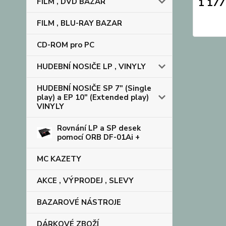
1 177
FILM , DVD BAZAR
FILM , BLU-RAY BAZAR
CD-ROM pro PC
HUDEBNÍ NOSIČE LP , VINYLY
HUDEBNÍ NOSIČE SP 7" (Single
play) a EP 10" (Extended play)
VINYLY
Rovnání LP a SP desek
pomocí ORB DF-01Ai +
MC KAZETY
AKCE , VÝPRODEJ , SLEVY
BAZAROVÉ NÁSTROJE
DÁRKOVÉ ZBOŽÍ