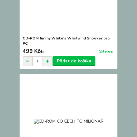
CD-ROM Jimmy White's Whirlwind Snooker pro
PC
499 Kč
Skladem
/
ks
Přidat do košíku