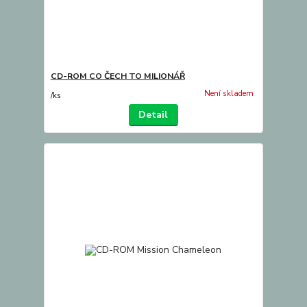
CD-ROM CO ČECH TO MILIONÁŘ
Není skladem
/
ks
Detail