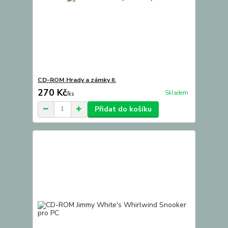
CD-ROM Hrady a zámky II.
270 Kč
Skladem
/
ks
Přidat do košíku