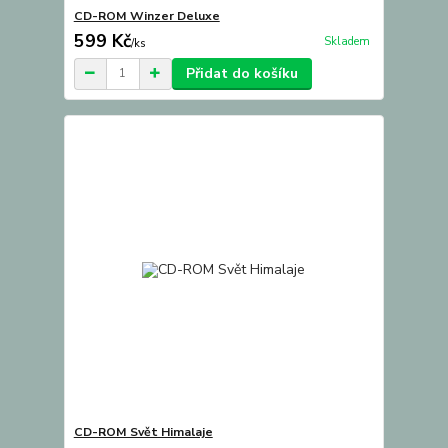
CD-ROM Winzer Deluxe
599 Kč
Skladem
/
ks
Přidat do košíku
CD-ROM Svět Himalaje