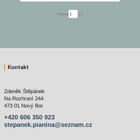
strana
z 1
Kontakt
Zdeněk Štěpánek
Na Rozhraní 244
473 01 Nový Bor
+420 606 350 923
stepanek.pianina@seznam.cz