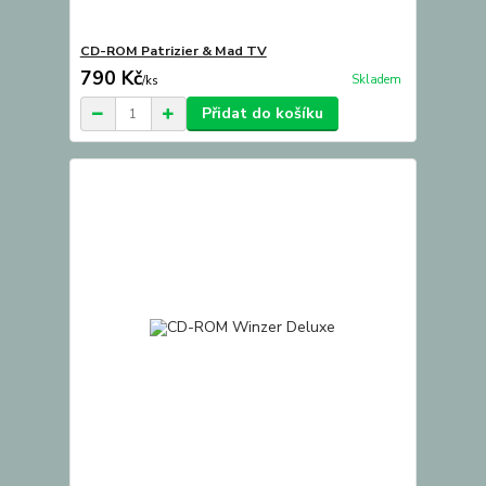
CD-ROM Patrizier & Mad TV
790 Kč
Skladem
/
ks
Přidat do košíku