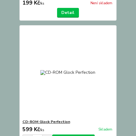
199 Kč
Není skladem
/
ks
Detail
CD-ROM Glock Perfection
599 Kč
Skladem
/
ks