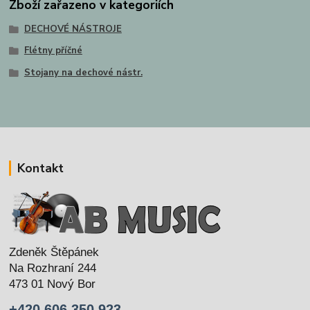
Zboží zařazeno v kategoriích
DECHOVÉ NÁSTROJE
Flétny příčné
Stojany na dechové nástr.
Kontakt
Zdeněk Štěpánek
Na Rozhraní 244
473 01 Nový Bor
+420 606 350 923