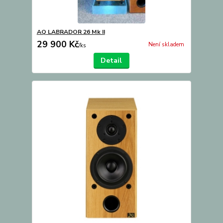
AQ LABRADOR 26 Mk II
29 900 Kč
Není skladem
/
ks
Detail