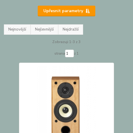
Upřesnit parametry
Nejnovější
Nejlevnější
Nejdražší
Zobrazuji 1-3 z 3
strana
z 1