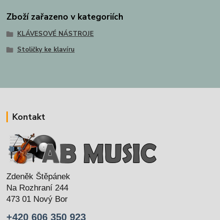
Zboží zařazeno v kategoriích
KLÁVESOVÉ NÁSTROJE
Stoličky ke klavíru
Kontakt
Zdeněk Štěpánek
Na Rozhraní 244
473 01 Nový Bor
+420 606 350 923