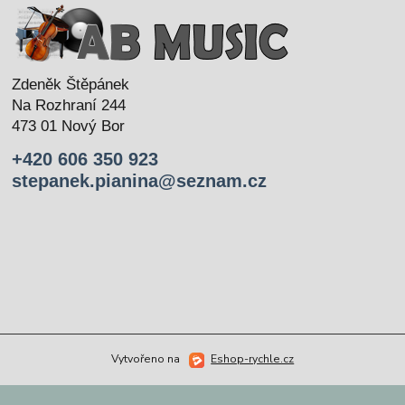
Zdeněk Štěpánek
Na Rozhraní 244
473 01 Nový Bor
+420 606 350 923
stepanek.pianina@seznam.cz
Vytvořeno na
Eshop-rychle.cz