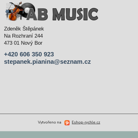
Zdeněk Štěpánek
Na Rozhraní 244
473 01 Nový Bor
+420 606 350 923
stepanek.pianina@seznam.cz
Vytvořeno na
Eshop-rychle.cz