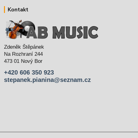
Kontakt
Zdeněk Štěpánek
Na Rozhraní 244
473 01 Nový Bor
+420 606 350 923
stepanek.pianina@seznam.cz