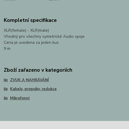
Kompletní specifikace
XLR(female) - XLR(male)
Vhodný pro všechny symetrické Audio spoje
Cena je uvedena za jeden kus
9 m
Zboží zařazeno v kategoriích
ZVUK A NAHRÁVÁNÍ
Kabely, propojky, redukce
Mikrofonní