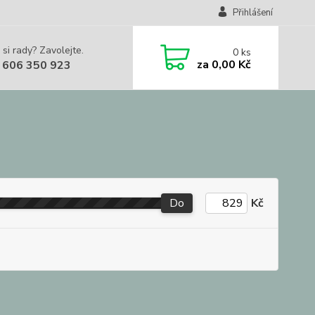
Přihlášení
 si rady? Zavolejte.
0
ks
za
0,00 Kč
 606 350 923
Do
Kč