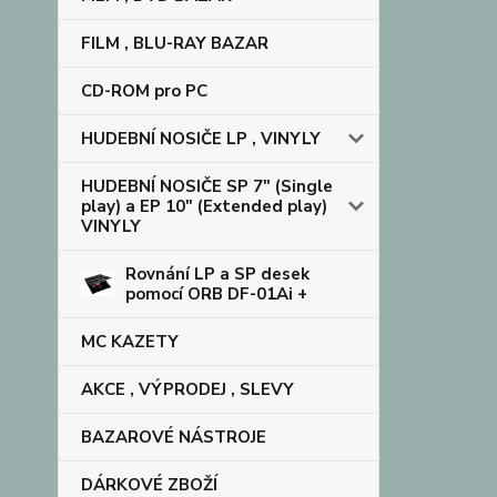
FILM , BLU-RAY BAZAR
CD-ROM pro PC
HUDEBNÍ NOSIČE LP , VINYLY
HUDEBNÍ NOSIČE SP 7" (Single
play) a EP 10" (Extended play)
VINYLY
Rovnání LP a SP desek
pomocí ORB DF-01Ai +
MC KAZETY
AKCE , VÝPRODEJ , SLEVY
BAZAROVÉ NÁSTROJE
DÁRKOVÉ ZBOŽÍ