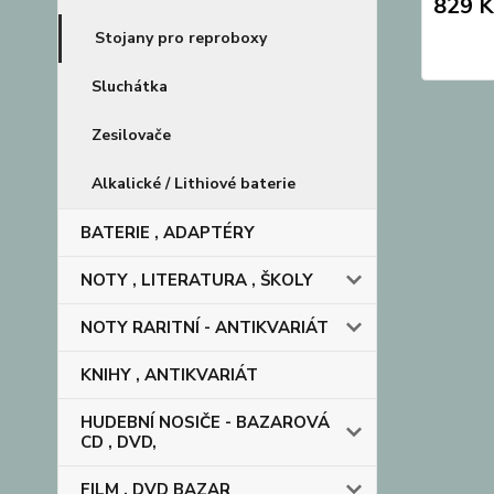
829 K
Stojany pro reproboxy
Sluchátka
Zesilovače
Alkalické / Lithiové baterie
BATERIE , ADAPTÉRY
NOTY , LITERATURA , ŠKOLY
NOTY RARITNÍ - ANTIKVARIÁT
KNIHY , ANTIKVARIÁT
HUDEBNÍ NOSIČE - BAZAROVÁ
CD , DVD,
FILM , DVD BAZAR