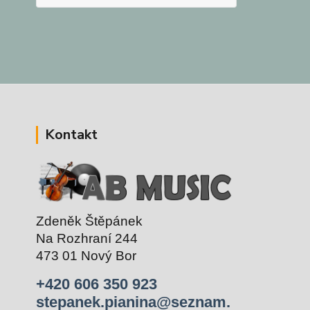
Kontakt
Zdeněk Štěpánek
Na Rozhraní 244
473 01 Nový Bor
+420 606 350 923
stepanek.pianina@seznam.