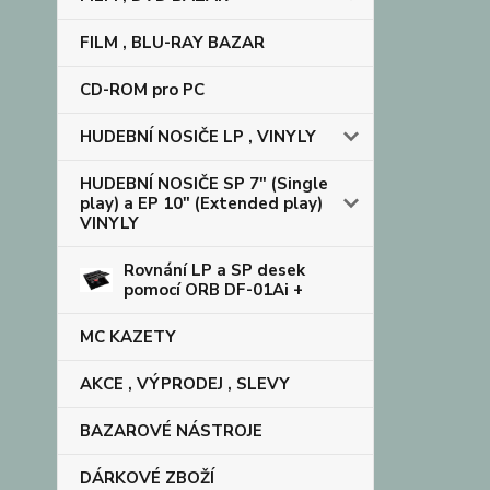
FILM , BLU-RAY BAZAR
CD-ROM pro PC
HUDEBNÍ NOSIČE LP , VINYLY
HUDEBNÍ NOSIČE SP 7" (Single
play) a EP 10" (Extended play)
VINYLY
Rovnání LP a SP desek
pomocí ORB DF-01Ai +
MC KAZETY
AKCE , VÝPRODEJ , SLEVY
BAZAROVÉ NÁSTROJE
DÁRKOVÉ ZBOŽÍ