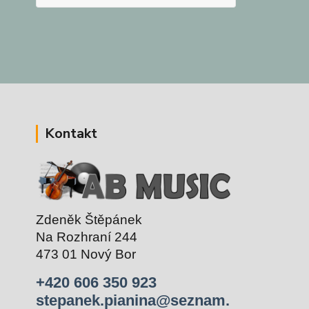
Kontakt
Zdeněk Štěpánek
Na Rozhraní 244
473 01 Nový Bor
+420 606 350 923
stepanek.pianina@seznam.