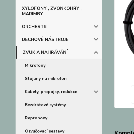
XYLOFONY , ZVONKOHRY ,
MARIMBY
ORCHESTR
DECHOVÉ NÁSTROJE
ZVUK A NAHRÁVÁNÍ
Mikrofony
Stojany na mikrofon
Kabely, propojky, redukce
Bezdrátové systémy
Reproboxy
Ozvučovací sestavy
Komple