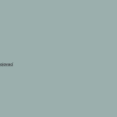
ojovací