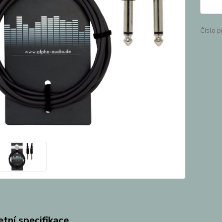
Číslo p
tní specifikace