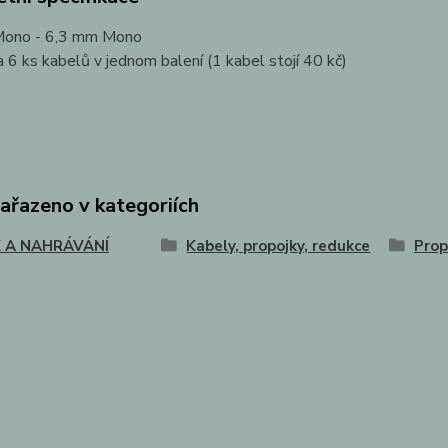
Mono - 6,3 mm Mono
a 6 ks kabelů v jednom balení (1 kabel stojí 40 kč)
zařazeno v kategoriích
 A NAHRÁVÁNÍ
Kabely, propojky, redukce
Prop