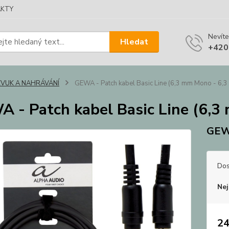
KTY
Nevíte
Hledat
+420
ZVUK A NAHRÁVÁNÍ
GEWA - Patch kabel Basic Line (6,3 mm Mono - 6,
 - Patch kabel Basic Line (6,
GE
Dos
Nej
24