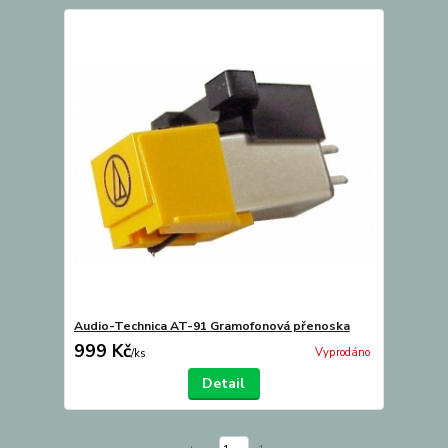
Audio-Technica AT-91 Gramofonová přenoska
999 Kč
Vyprodáno
/
ks
Detail