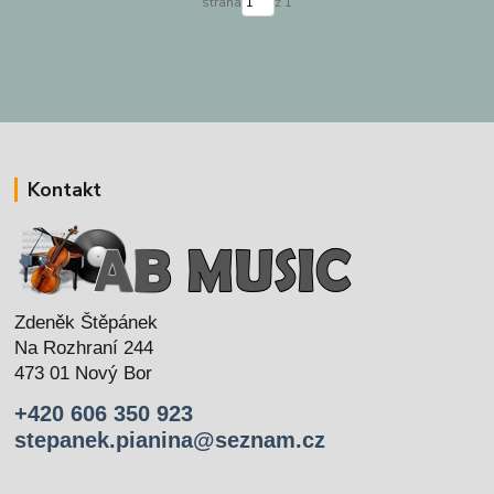
strana
z 1
Kontakt
Zdeněk Štěpánek
Na Rozhraní 244
473 01 Nový Bor
+420 606 350 923
stepanek.pianina@seznam.cz