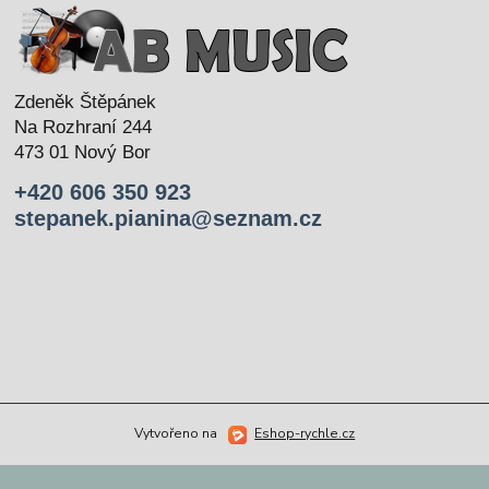
Zdeněk Štěpánek
Na Rozhraní 244
473 01 Nový Bor
+420 606 350 923
stepanek.pianina@seznam.cz
Vytvořeno na
Eshop-rychle.cz