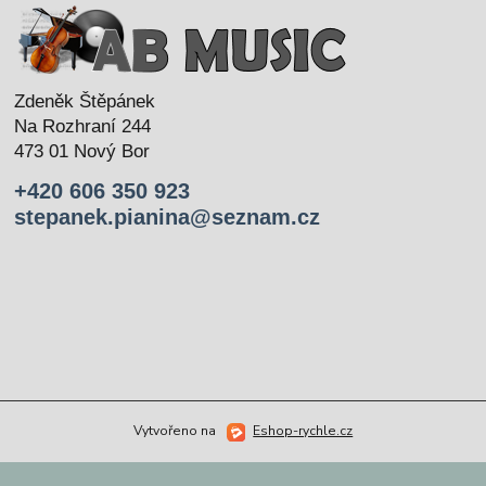
Zdeněk Štěpánek
Na Rozhraní 244
473 01 Nový Bor
+420 606 350 923
stepanek.pianina@seznam.cz
Vytvořeno na
Eshop-rychle.cz