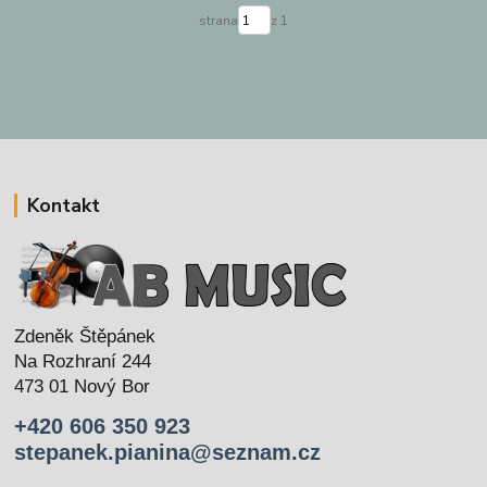
strana
z 1
Kontakt
Zdeněk Štěpánek
Na Rozhraní 244
473 01 Nový Bor
+420 606 350 923
stepanek.pianina@seznam.cz