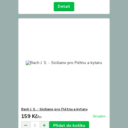
Detail
Bach J. S. - Siciliano pro Flétnu a kytaru
159 Kč
Skladem
/
ks
Přidat do košíku