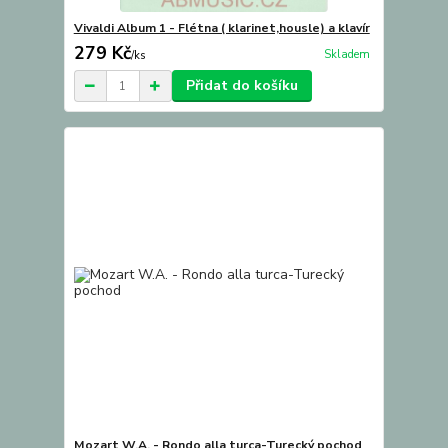
Vivaldi Album 1 - Flétna ( klarinet,housle) a klavír
279 Kč
Skladem
/
ks
Přidat do košíku
Mozart W.A. - Rondo alla turca-Turecký pochod