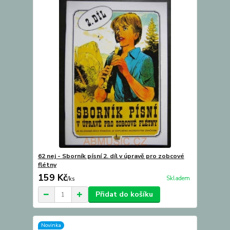
62 nej - Sborník písní 2. díl v úpravě pro zobcové
flétny
159 Kč
Skladem
/
ks
Přidat do košíku
Novinka