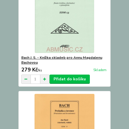
Bach J. S. - Knížka skladeb pro Annu Magdalenu
Bachovou
279 Kč
Skladem
/
ks
Přidat do košíku