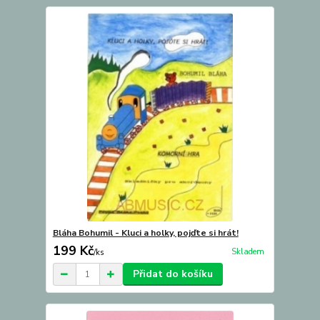
Bláha Bohumil - Kluci a holky, pojďte si hrát!
199 Kč
Skladem
/
ks
Přidat do košíku