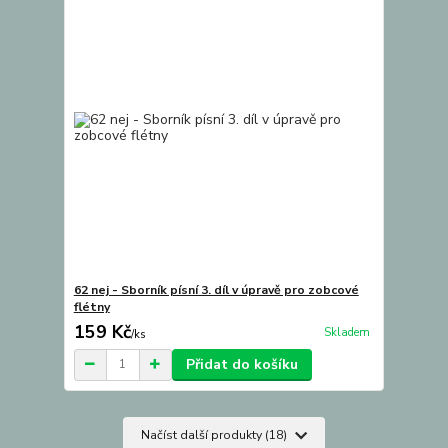
62 nej - Sborník písní 3. díl v úpravě pro zobcové
flétny
159 Kč
Skladem
/
ks
Přidat do košíku
Načíst další produkty (18)