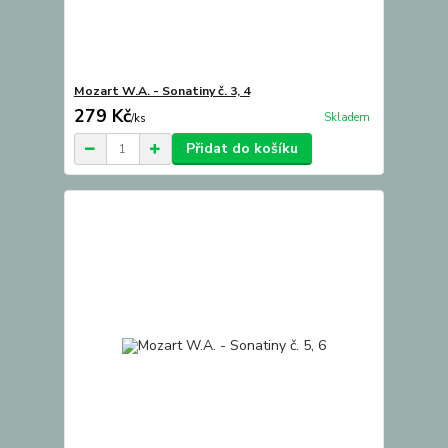
Mozart W.A. - Sonatiny č. 3, 4
279 Kč
Skladem
/
ks
Přidat do košíku