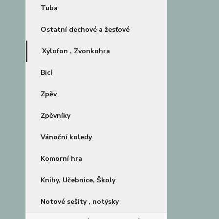
Tuba
Ostatní dechové a žesťové
Xylofon , Zvonkohra
Bicí
Zpěv
Zpěvníky
Vánoční koledy
Komorní hra
Knihy, Učebnice, Školy
Notové sešity , notýsky