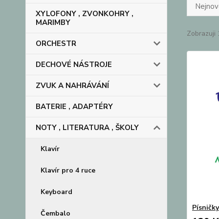
Nejnově
XYLOFONY , ZVONKOHRY ,
MARIMBY
Zobrazuji 
ORCHESTR
DECHOVÉ NÁSTROJE
ZVUK A NAHRÁVÁNÍ
BATERIE , ADAPTÉRY
NOTY , LITERATURA , ŠKOLY
Klavír
Klavír pro 4 ruce
Keyboard
Písničk
Čembalo