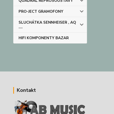
QUADRAL REPROSOUSTAVY
PRO-JECT GRAMOFONY
SLUCHÁTKA SENNHEISER , AQ
....
HIFI KOMPONENTY BAZAR
Kontakt