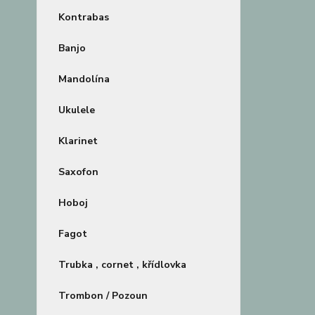
Kontrabas
Banjo
Mandolína
Ukulele
Klarinet
Saxofon
Hoboj
Fagot
Trubka , cornet , křídlovka
Trombon / Pozoun