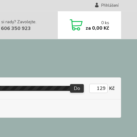
Přihlášení
 si rady? Zavolejte.
0
ks
za
0,00 Kč
 606 350 923
Do
Kč