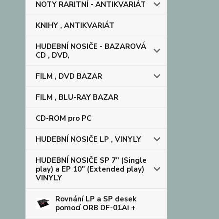
NOTY RARITNÍ - ANTIKVARIÁT
KNIHY , ANTIKVARIÁT
HUDEBNÍ NOSIČE - BAZAROVÁ
CD , DVD,
FILM , DVD BAZAR
FILM , BLU-RAY BAZAR
CD-ROM pro PC
HUDEBNÍ NOSIČE LP , VINYLY
HUDEBNÍ NOSIČE SP 7" (Single
play) a EP 10" (Extended play)
VINYLY
Rovnání LP a SP desek
pomocí ORB DF-01Ai +