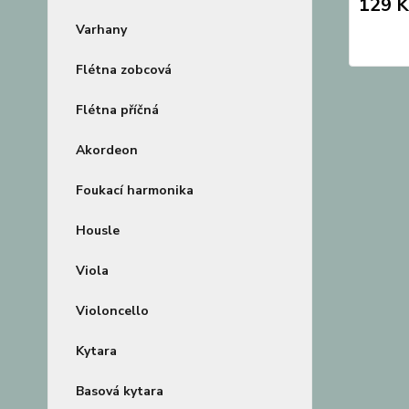
129 K
Varhany
Flétna zobcová
Flétna příčná
Akordeon
Foukací harmonika
Housle
Viola
Violoncello
Kytara
Basová kytara