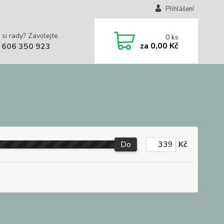
Přihlášení
 si rady? Zavolejte.
0
ks
za
0,00 Kč
 606 350 923
Do
Kč