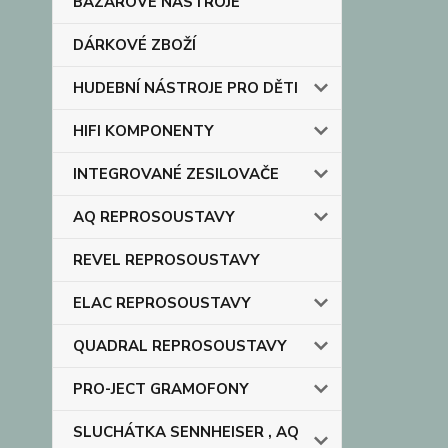
BAZAROVÉ NÁSTROJE
DÁRKOVÉ ZBOŽÍ
HUDEBNÍ NÁSTROJE PRO DĚTI
HIFI KOMPONENTY
INTEGROVANÉ ZESILOVAČE
AQ REPROSOUSTAVY
REVEL REPROSOUSTAVY
ELAC REPROSOUSTAVY
QUADRAL REPROSOUSTAVY
PRO-JECT GRAMOFONY
SLUCHÁTKA SENNHEISER , AQ