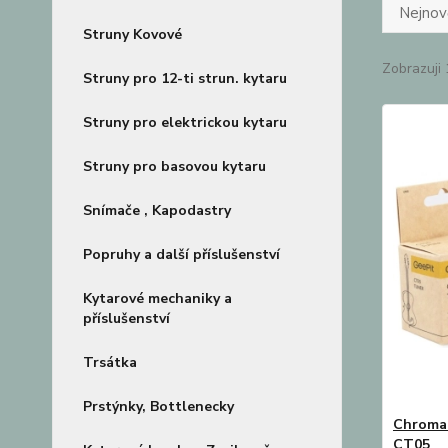
Nejnově
Struny Kovové
Zobrazuji 
Struny pro 12-ti strun. kytaru
Struny pro elektrickou kytaru
Struny pro basovou kytaru
Snímače , Kapodastry
Popruhy a další příslušenství
Kytarové mechaniky a
příslušenství
Trsátka
Prstýnky, Bottlenecky
Chromat
CT05