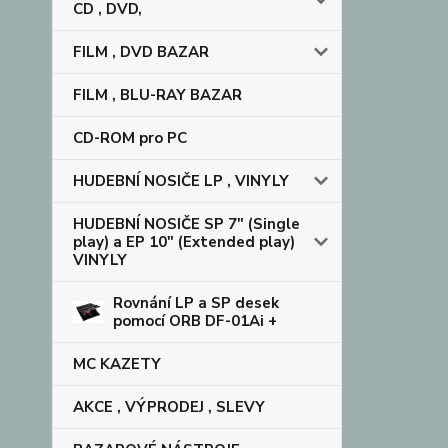
CD , DVD,
FILM , DVD BAZAR
FILM , BLU-RAY BAZAR
CD-ROM pro PC
HUDEBNÍ NOSIČE LP , VINYLY
HUDEBNÍ NOSIČE SP 7" (Single
play) a EP 10" (Extended play)
VINYLY
Rovnání LP a SP desek
pomocí ORB DF-01Ai +
MC KAZETY
AKCE , VÝPRODEJ , SLEVY