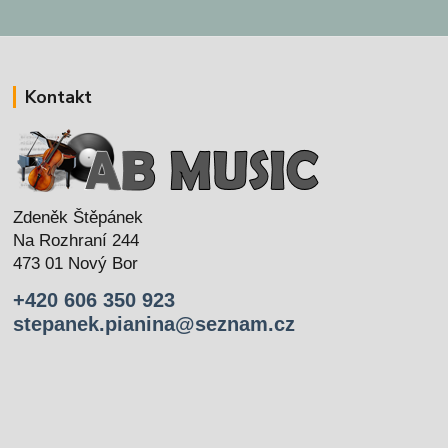
Kontakt
Zdeněk Štěpánek
Na Rozhraní 244
473 01 Nový Bor
+420 606 350 923
stepanek.pianina@seznam.cz