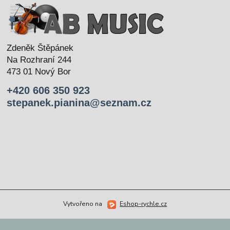
Zdeněk Štěpánek
Na Rozhraní 244
473 01 Nový Bor
+420 606 350 923
stepanek.pianina@seznam.cz
Vytvořeno na
Eshop-rychle.cz