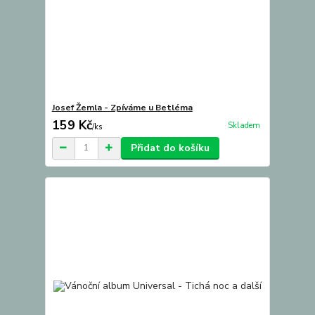
Josef Žemla - Zpíváme u Betléma
159 Kč
Skladem
/
ks
Přidat do košíku