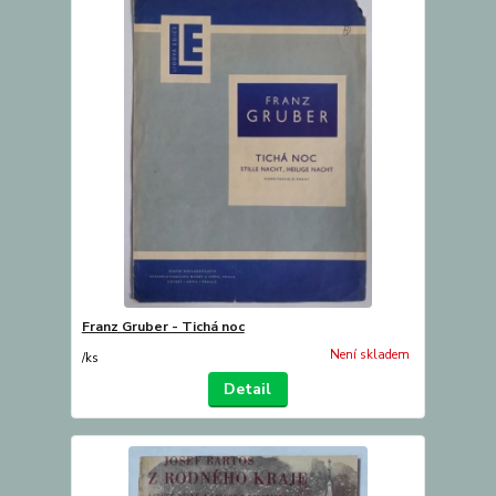
Franz Gruber - Tichá noc
Není skladem
/
ks
Detail