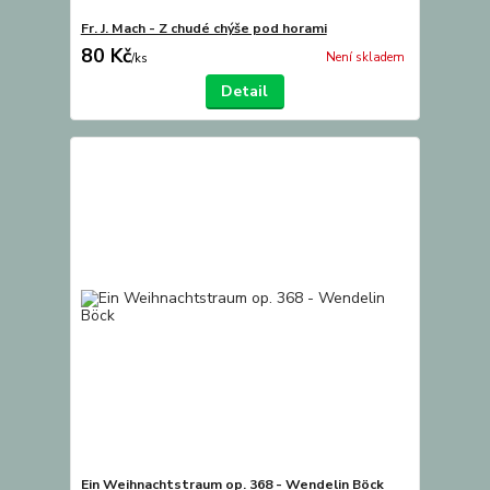
Fr. J. Mach - Z chudé chýše pod horami
80 Kč
Není skladem
/
ks
Detail
Ein Weihnachtstraum op. 368 - Wendelin Böck