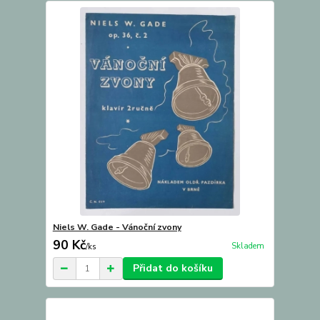
Niels W. Gade - Vánoční zvony
90 Kč
Skladem
/
ks
Přidat do košíku