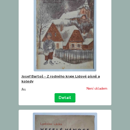
Josef Bartoš - Z rodného kraje Lidové písně a
koledy
Není skladem
/
ks
Detail