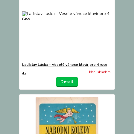
Ladislav Láska - Veselé vánoce klavír pro 4 ruce
Není skladem
/
ks
Detail