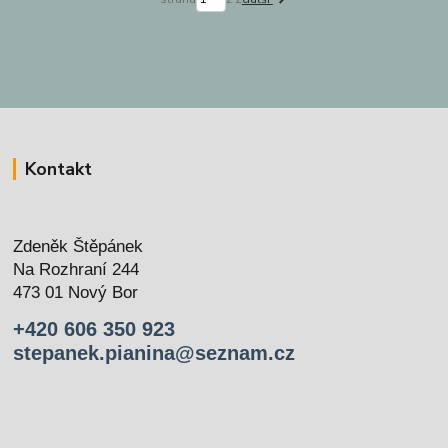
Kontakt
Zdeněk Štěpánek
Na Rozhraní 244
473 01 Nový Bor
+420 606 350 923
stepanek.pianina@seznam.cz