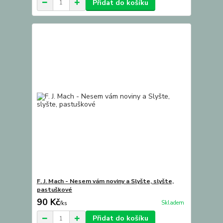
Přidat do košíku
F. J. Mach - Nesem vám noviny a Slyšte, slyšte,
pastuškové
90 Kč
Skladem
/
ks
Přidat do košíku