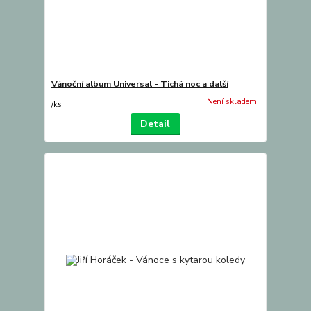
Vánoční album Universal - Tichá noc a další
Není skladem
/
ks
Detail