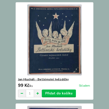
Jan Hlucháň - Betlémské hvězdičky
99 Kč
Skladem
/
ks
Přidat do košíku