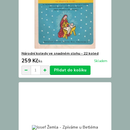
Národní koledy ve snadném slohu - 22 koled
259 Kč
Skladem
/
ks
Přidat do košíku