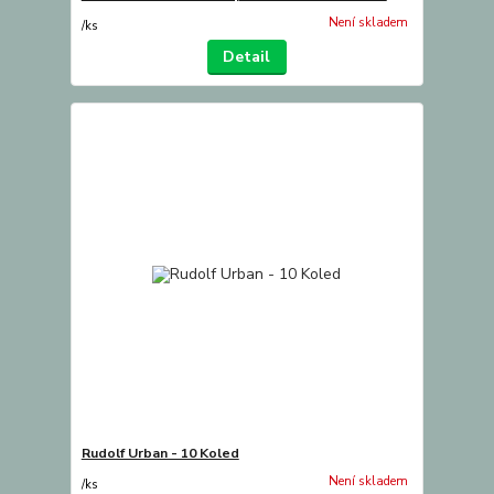
Není skladem
/
ks
Detail
Rudolf Urban - 10 Koled
Není skladem
/
ks