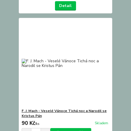
Detail
F. J. Mach - Veselé Vánoce Tichá noc a Narodil se
Kristus Pán
90 Kč
Skladem
/
ks