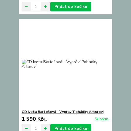
Přidat do košíku
CD Iveta Bartošová - Vypráví Pohádky Arturovi
1 590 Kč
Skladem
/
ks
Přidat do košíku