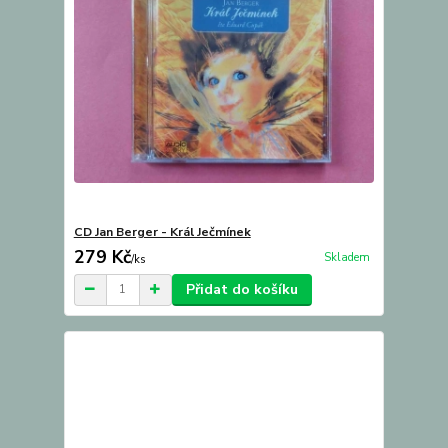
CD Jan Berger - Král Ječmínek
279 Kč
Skladem
/
ks
Přidat do košíku