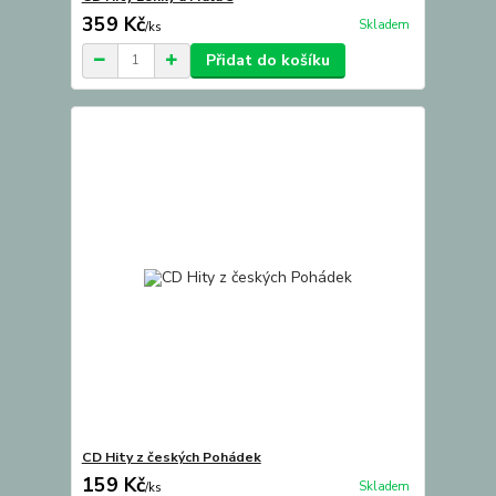
359 Kč
Skladem
/
ks
Přidat do košíku
CD Hity z českých Pohádek
159 Kč
Skladem
/
ks