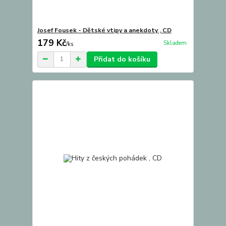
Josef Fousek - Dětské vtipy a anekdoty , CD
179 Kč
Skladem
/
ks
Přidat do košíku