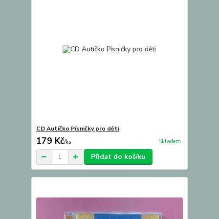
CD Autíčko Písničky pro děti
179 Kč
Skladem
/
ks
Přidat do košíku