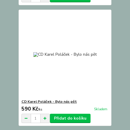
CD Karel Poláček - Bylo nás pět
590 Kč
Skladem
/
ks
Přidat do košíku