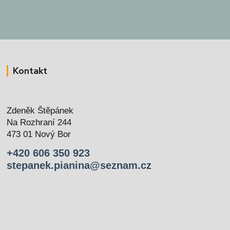
Kontakt
Zdeněk Štěpánek
Na Rozhraní 244
473 01 Nový Bor
+420 606 350 923
stepanek.pianina@seznam.cz