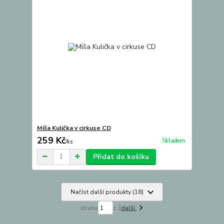
Míša Kulička v cirkuse CD
259 Kč
Skladem
/
ks
Přidat do košíku
Načíst další produkty (18)
strana
z 3
další