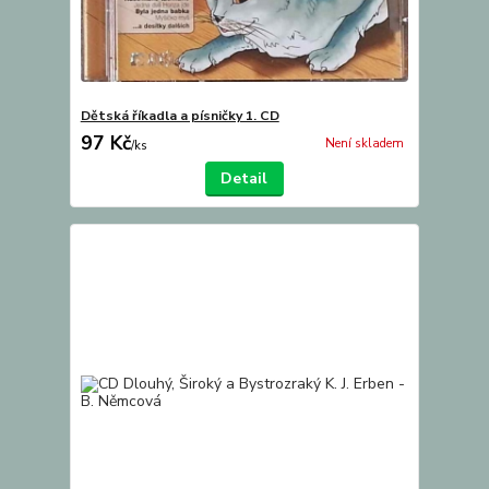
Dětská říkadla a písničky 1. CD
97 Kč
Není skladem
/
ks
Detail