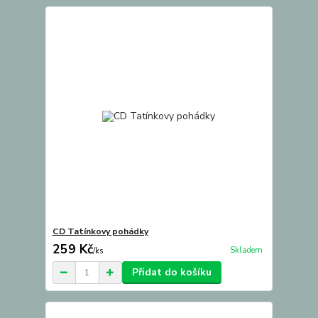
CD Tatínkovy pohádky
259 Kč
Skladem
/
ks
Přidat do košíku