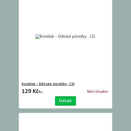
Koníček - Dětské písničky , CD
129 Kč
Není skladem
/
ks
Detail