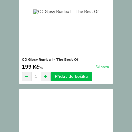
CD Gipsy Rumba I - The Best Of
199 Kč
Skladem
/
ks
Přidat do košíku