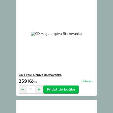
CD Hraje a zpívá Březovanka
259 Kč
Skladem
/
ks
Přidat do košíku