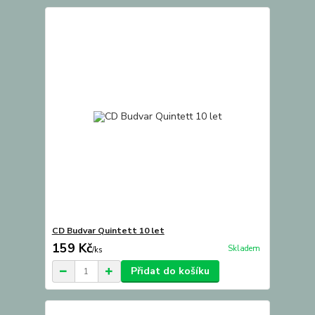
CD Budvar Quintett 10 let
159 Kč
Skladem
/
ks
Přidat do košíku