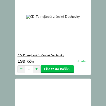
CD To nejlepší z české Dechovky
199 Kč
Skladem
/
ks
Přidat do košíku