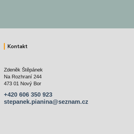
Kontakt
Zdeněk Štěpánek
Na Rozhraní 244
473 01 Nový Bor
+420 606 350 923
stepanek.pianina@seznam.cz