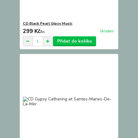
CD Black Pearl Gipsy Music
299 Kč
Skladem
/
ks
Přidat do košíku