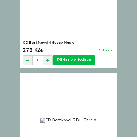
CD Bertíkovci 4 Gypsy Music
279 Kč
Skladem
/
ks
Přidat do košíku