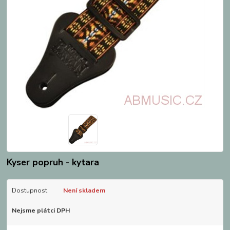
Kyser popruh - kytara
Dostupnost
Není skladem
Nejsme plátci DPH