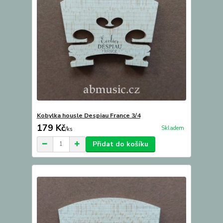
Kobylka housle Despiau France 3/4
179 Kč
Skladem
/
ks
Přidat do košíku