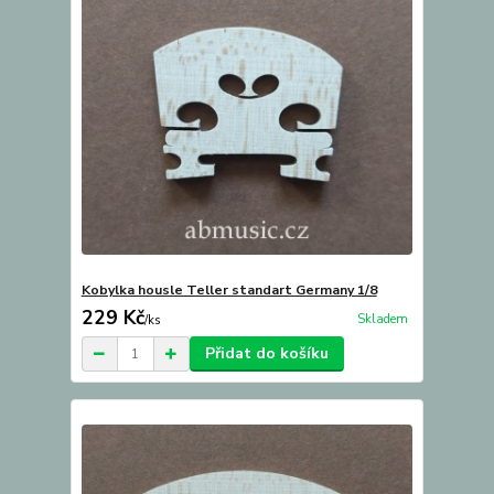
Kobylka housle Teller standart Germany 1/8
229 Kč
Skladem
/
ks
Přidat do košíku