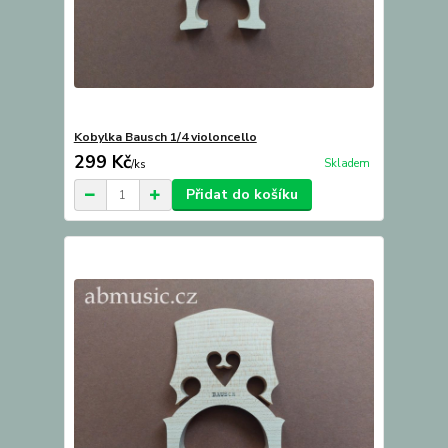
Kobylka Bausch 1/4 violoncello
299 Kč
Skladem
/
ks
Přidat do košíku