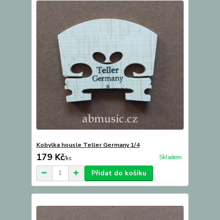
Kobylka housle Teller Germany 1/4
179 Kč
Skladem
/
ks
Přidat do košíku