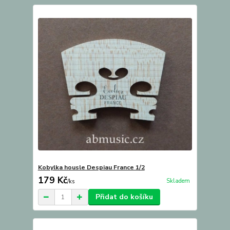
Kobylka housle Despiau France 1/2
179 Kč
Skladem
/
ks
Přidat do košíku