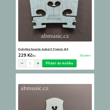
Kobylka housle Aubert France 4/4
229 Kč
Skladem
/
ks
Přidat do košíku