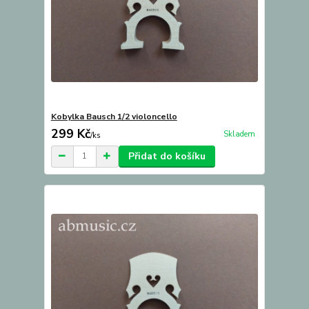
Kobylka Bausch 1/2 violoncello
299 Kč
Skladem
/
ks
Přidat do košíku