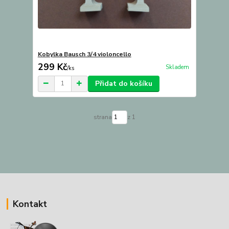
Kobylka Bausch 3/4 violoncello
299 Kč
Skladem
/
ks
Přidat do košíku
strana
z 1
Kontakt