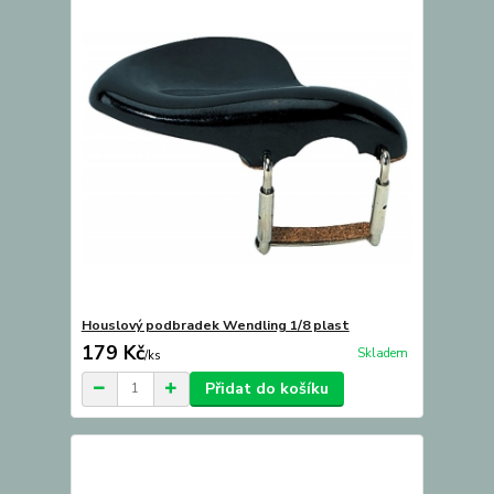
Houslový podbradek Wendling 1/8 plast
179 Kč
Skladem
/
ks
Přidat do košíku