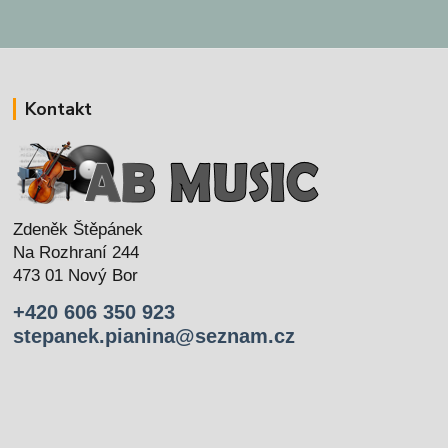
Kontakt
Zdeněk Štěpánek
Na Rozhraní 244
473 01 Nový Bor
+420 606 350 923
stepanek.pianina@seznam.cz