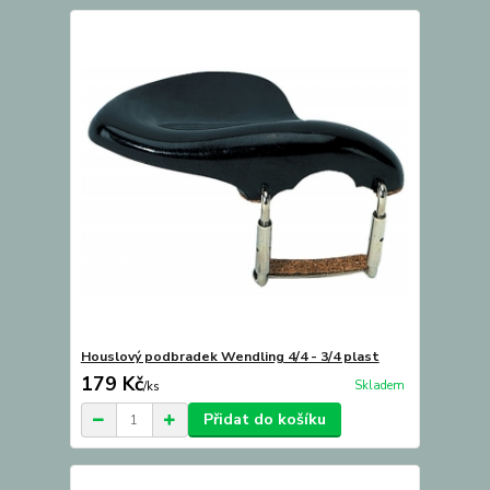
Houslový podbradek Wendling 4/4 - 3/4 plast
179 Kč
Skladem
/
ks
Přidat do košíku