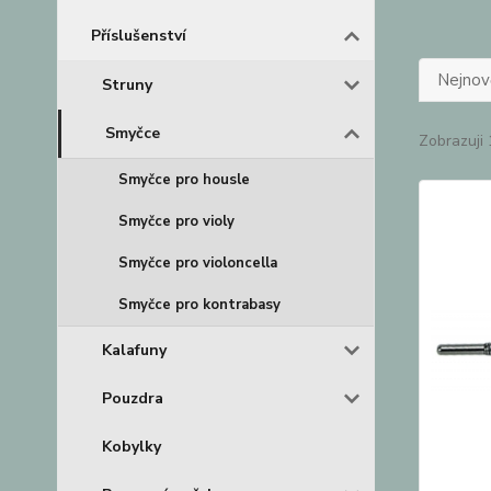
Příslušenství
Nejnově
Struny
Smyčce
Zobrazuji 
Smyčce pro housle
Smyčce pro violy
Smyčce pro violoncella
Smyčce pro kontrabasy
Kalafuny
Pouzdra
Kobylky