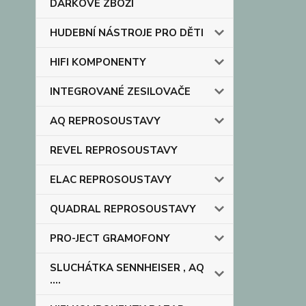
DÁRKOVÉ ZBOŽÍ
HUDEBNÍ NÁSTROJE PRO DĚTI
HIFI KOMPONENTY
INTEGROVANÉ ZESILOVAČE
AQ REPROSOUSTAVY
REVEL REPROSOUSTAVY
ELAC REPROSOUSTAVY
QUADRAL REPROSOUSTAVY
PRO-JECT GRAMOFONY
SLUCHÁTKA SENNHEISER , AQ
....