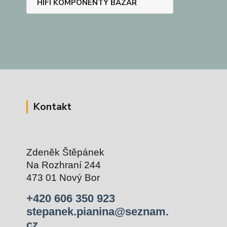
HIFI KOMPONENTY BAZAR
Kontakt
Zdeněk Štěpánek
Na Rozhraní 244
473 01 Nový Bor
+420 606 350 923
stepanek.pianina@seznam.
cz