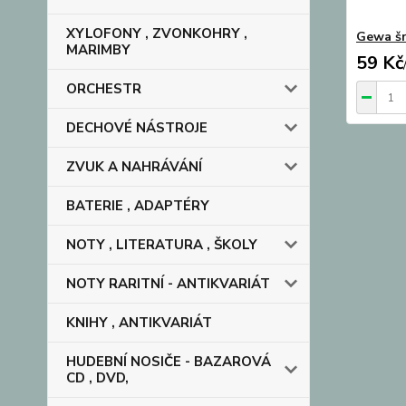
XYLOFONY , ZVONKOHRY ,
Gewa šr
MARIMBY
59 Kč
ORCHESTR
DECHOVÉ NÁSTROJE
ZVUK A NAHRÁVÁNÍ
BATERIE , ADAPTÉRY
NOTY , LITERATURA , ŠKOLY
NOTY RARITNÍ - ANTIKVARIÁT
KNIHY , ANTIKVARIÁT
HUDEBNÍ NOSIČE - BAZAROVÁ
CD , DVD,