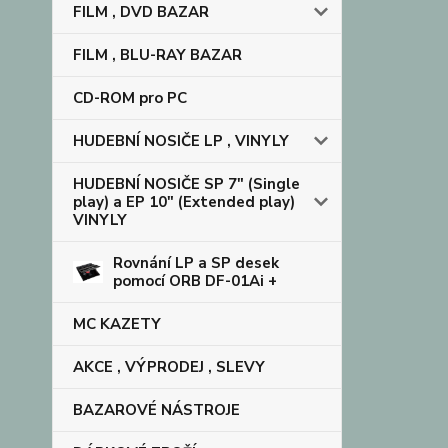
FILM , DVD BAZAR
FILM , BLU-RAY BAZAR
CD-ROM pro PC
HUDEBNÍ NOSIČE LP , VINYLY
HUDEBNÍ NOSIČE SP 7" (Single
play) a EP 10" (Extended play)
VINYLY
Rovnání LP a SP desek
pomocí ORB DF-01Ai +
MC KAZETY
AKCE , VÝPRODEJ , SLEVY
BAZAROVÉ NÁSTROJE