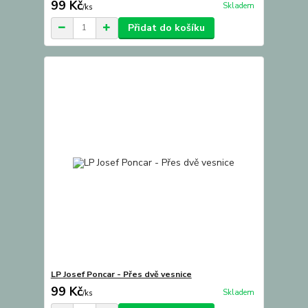
99 Kč
Skladem
/
ks
Přidat do košíku
LP Josef Poncar - Přes dvě vesnice
99 Kč
Skladem
/
ks