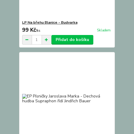
LP Na břehu Blanice - Budvarka
99 Kč
Skladem
/
ks
Přidat do košíku