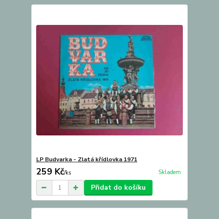
LP Budvarka - Zlatá křídlovka 1971
259 Kč
Skladem
/
ks
Přidat do košíku