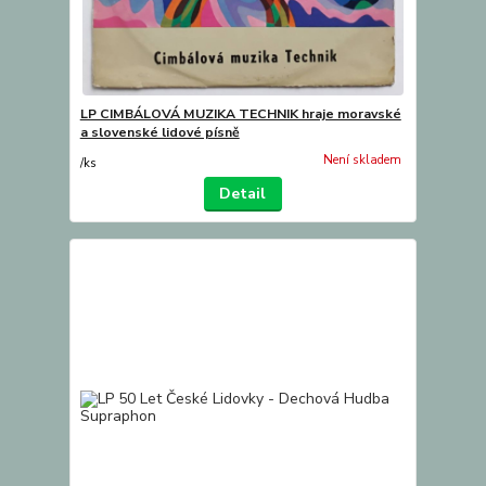
LP CIMBÁLOVÁ MUZIKA TECHNIK hraje moravské
a slovenské lidové písně
Není skladem
/
ks
Detail