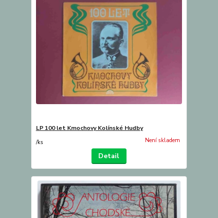
LP 100 let Kmochovy Kolínské Hudby
Není skladem
/
ks
Detail