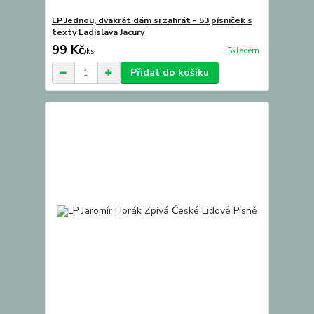
LP Jednou, dvakrát dám si zahrát - 53 písniček s
texty Ladislava Jacury
99 Kč
Skladem
/
ks
Přidat do košíku