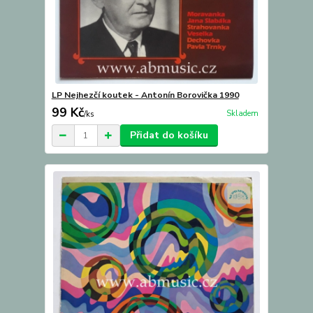
LP Nejhezčí koutek - Antonín Borovička 1990
99 Kč
Skladem
/
ks
Přidat do košíku