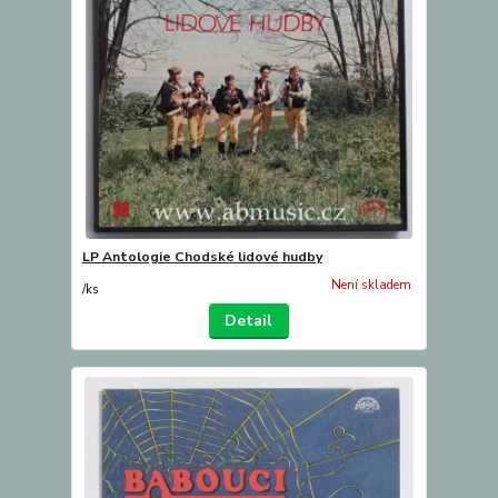
LP Antologie Chodské lidové hudby
Není skladem
/
ks
Detail