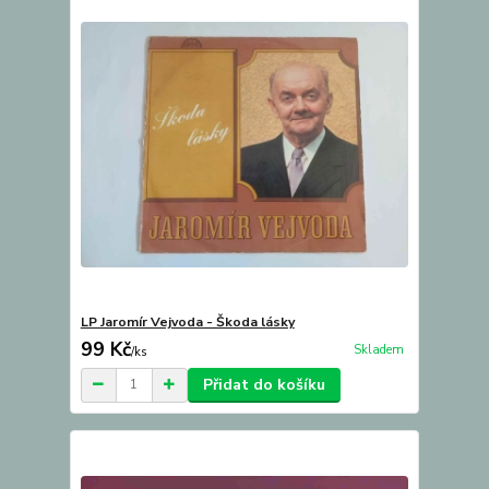
LP Jaromír Vejvoda - Škoda lásky
99 Kč
Skladem
/
ks
Přidat do košíku