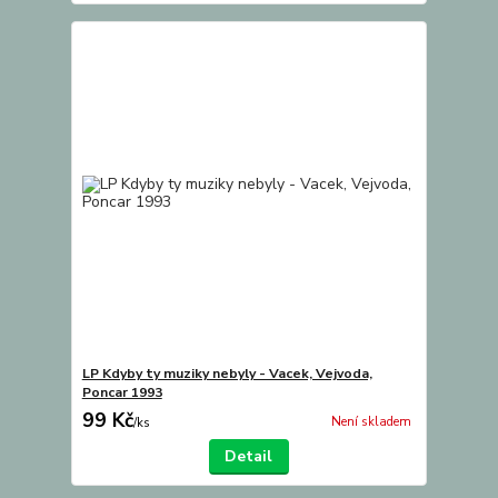
LP Kdyby ty muziky nebyly - Vacek, Vejvoda,
Poncar 1993
99 Kč
Není skladem
/
ks
Detail