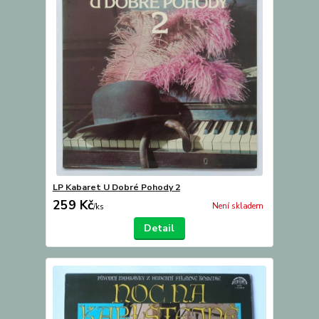
LP Kabaret U Dobré Pohody 2
259 Kč
Není skladem
/
ks
Detail