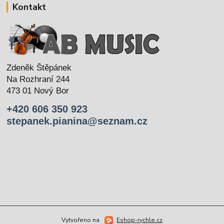
Kontakt
Zdeněk Štěpánek
Na Rozhraní 244
473 01 Nový Bor
+420 606 350 923
stepanek.pianina@seznam.cz
Vytvořeno na
Eshop-rychle.cz