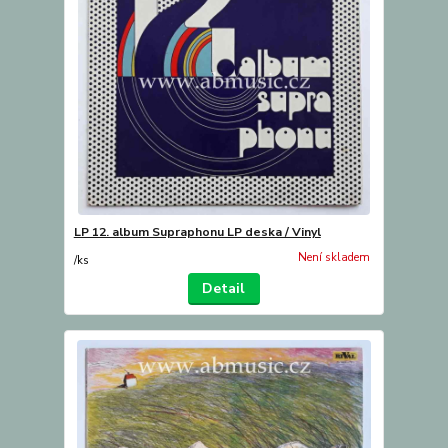
LP 12. album Supraphonu LP deska / Vinyl
Není skladem
/
ks
Detail