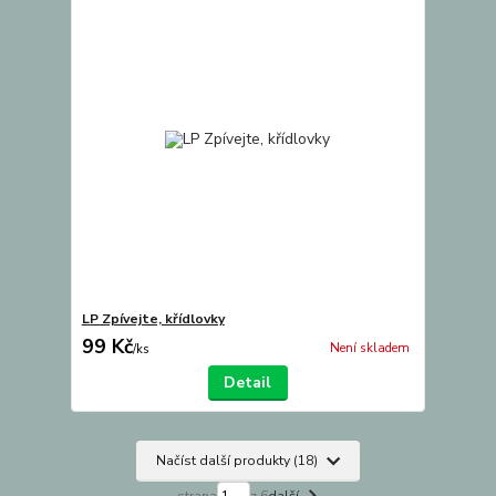
LP Zpívejte, křídlovky
99 Kč
Není skladem
/
ks
Detail
Načíst další produkty (18)