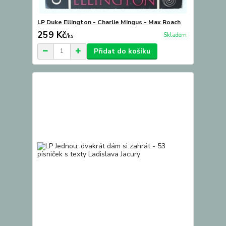
LP Duke Ellington - Charlie Mingus - Max Roach
259 Kč
Skladem
/
ks
Přidat do košíku