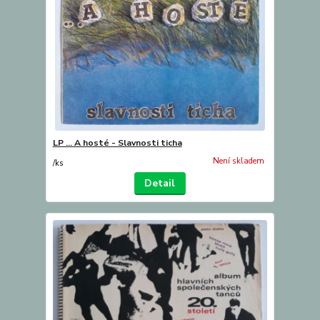
LP ... A hosté - Slavnosti ticha
Není skladem
/
ks
Detail