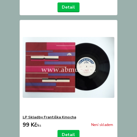
Detail
LP Skladby Františka Kmocha
99 Kč
Není skladem
/
ks
Detail