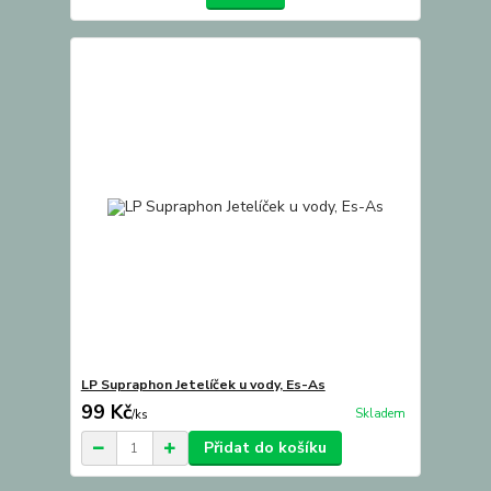
LP Supraphon Jetelíček u vody, Es-As
99 Kč
Skladem
/
ks
Přidat do košíku