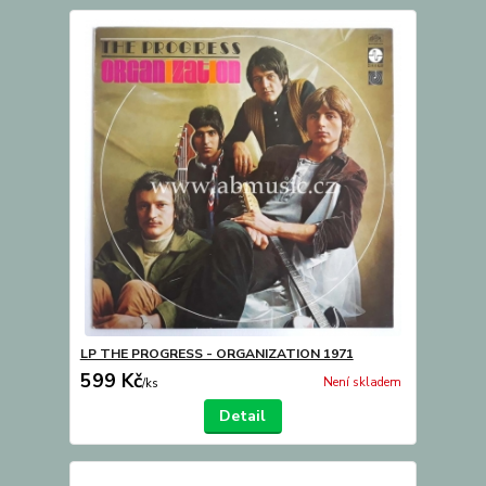
LP THE PROGRESS - ORGANIZATION 1971
599 Kč
Není skladem
/
ks
Detail