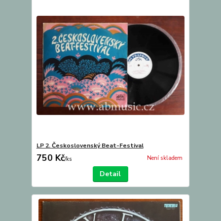
LP 2. Československý Beat-Festival
750 Kč
Není skladem
/
ks
Detail