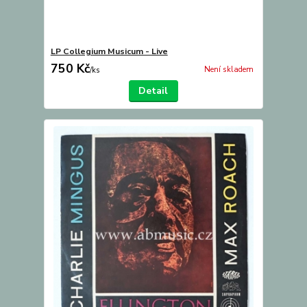
LP Collegium Musicum - Live
750 Kč
Není skladem
/
ks
Detail