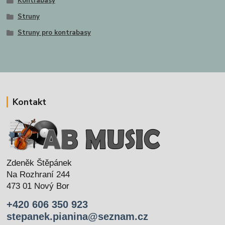
Kontrabasy
Struny
Struny pro kontrabasy
Kontakt
Zdeněk Štěpánek
Na Rozhraní 244
473 01 Nový Bor
+420 606 350 923
stepanek.pianina@seznam.cz