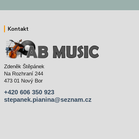
Kontakt
Zdeněk Štěpánek
Na Rozhraní 244
473 01 Nový Bor
+420 606 350 923
stepanek.pianina@seznam.cz