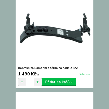
Bonmusica Ramenní opěrka na housle 1/2
1 490 Kč
Skladem
/
ks
Přidat do košíku