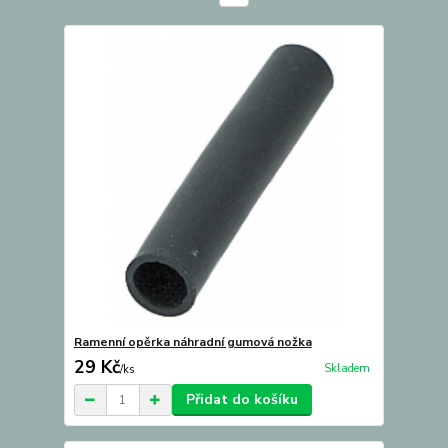
Ramenní opěrka náhradní gumová nožka
29 Kč
Skladem
/
ks
Přidat do košíku