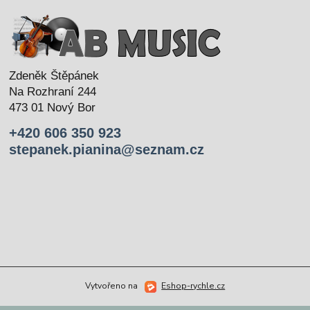
Zdeněk Štěpánek
Na Rozhraní 244
473 01 Nový Bor
+420 606 350 923
stepanek.pianina@seznam.cz
Vytvořeno na
Eshop-rychle.cz