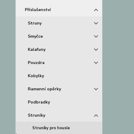
Příslušenství
Struny
Smyčce
Kalafuny
Pouzdra
Kobylky
Ramenní opěrky
Podbradky
Struníky
Struníky pro housle