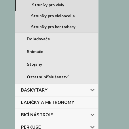
Struníky pro violy
Struníky pro violoncella
Struníky pro kontrabasy
Dolaďovače
Snímače
Stojany
Ostatní příslušenství
BASKYTARY
LADIČKY A METRONOMY
BICÍ NÁSTROJE
PERKUSE