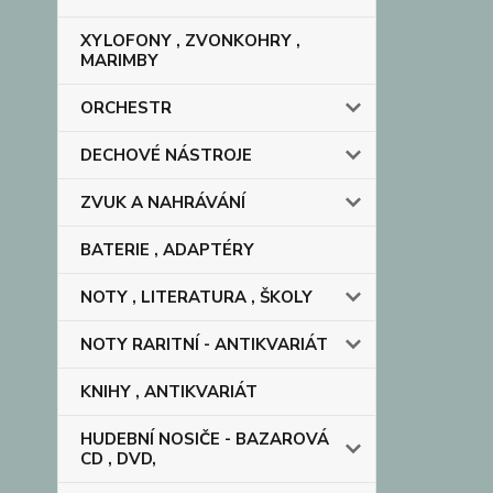
XYLOFONY , ZVONKOHRY ,
MARIMBY
ORCHESTR
DECHOVÉ NÁSTROJE
ZVUK A NAHRÁVÁNÍ
BATERIE , ADAPTÉRY
NOTY , LITERATURA , ŠKOLY
NOTY RARITNÍ - ANTIKVARIÁT
KNIHY , ANTIKVARIÁT
HUDEBNÍ NOSIČE - BAZAROVÁ
CD , DVD,