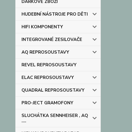
DÁRKOVÉ ZBOŽÍ
HUDEBNÍ NÁSTROJE PRO DĚTI
HIFI KOMPONENTY
INTEGROVANÉ ZESILOVAČE
AQ REPROSOUSTAVY
REVEL REPROSOUSTAVY
ELAC REPROSOUSTAVY
QUADRAL REPROSOUSTAVY
PRO-JECT GRAMOFONY
SLUCHÁTKA SENNHEISER , AQ
....