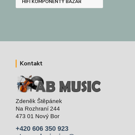
HIFI KOMPONENTY BAZAR
Kontakt
Zdeněk Štěpánek
Na Rozhraní 244
473 01 Nový Bor
+420 606 350 923