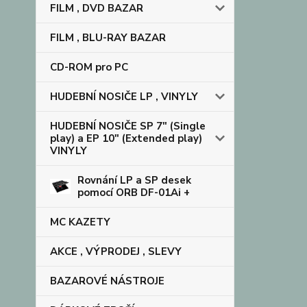
FILM , DVD BAZAR
FILM , BLU-RAY BAZAR
CD-ROM pro PC
HUDEBNÍ NOSIČE LP , VINYLY
HUDEBNÍ NOSIČE SP 7" (Single
play) a EP 10" (Extended play)
VINYLY
Rovnání LP a SP desek
pomocí ORB DF-01Ai +
MC KAZETY
AKCE , VÝPRODEJ , SLEVY
BAZAROVÉ NÁSTROJE