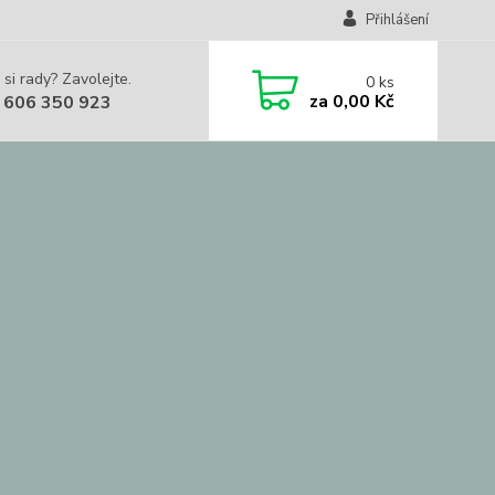
Přihlášení
 si rady? Zavolejte.
0
ks
za
0,00 Kč
 606 350 923